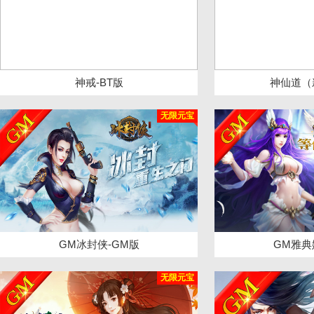
开始游戏
官网
礼包
官网
礼包
官服最新版本，同步更新
官方最新版本，同步更
神戒-BT版
神仙道（
无限元宝
开始游戏
官网
礼包
官网
礼包
新手福利领取5万元宝 领取后，送首充，送
福利1：上线赠送满V
GM冰封侠-GM版
GM雅典
VIP8
无限元宝