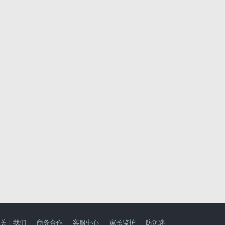
关于我们
商务合作
客服中心
家长监护
防沉迷