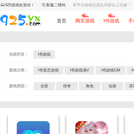
925游戏欢迎你！
客服二维码
本平台游戏仅适合18岁以上玩家！
首页
网页游戏
H5游戏
手
当前栏目：
H5游戏
游戏分类：
H5变态游戏
H5游戏满V
H5游戏GM
游戏类型：
全部
传奇
角色
仙侠
3