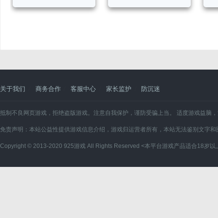
送6480）
关于我们
商务合作
客服中心
家长监护
防沉迷
抵制不良网页游戏，拒绝盗版游戏。注意自我保护，谨防受骗上当。 适度游戏益脑
免责声明：本站公益性提供游戏信息介绍，游戏归运营者所有，本站无法鉴别文字和
Copyright © 2013-2020 925游戏 All Rights Reserved <本平台游戏产品适合