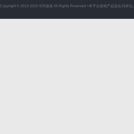
Copyright © 2013-2020 925游戏 All Rights Reserved <本平台游戏产品适合