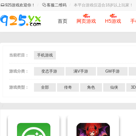
925游戏欢迎你！
客服二维码
本平台游戏仅适合18岁以上玩家！
首页
网页游戏
H5游戏
手
当前栏目：
手机游戏
游戏分类：
变态手游
满V手游
GM手游
游戏类型：
全部
传奇
角色
仙侠
3